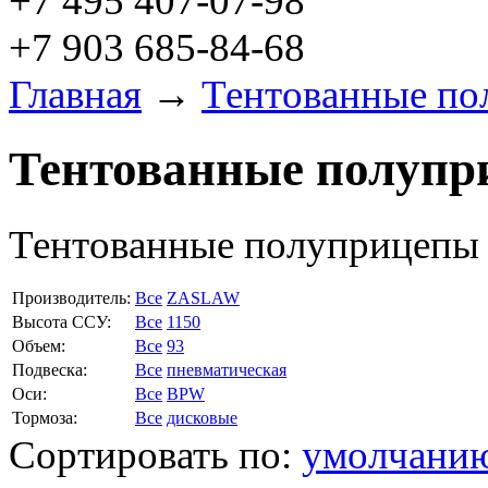
+7 495 407-07-98
+7 903 685-84-68
Главная
→
Тентованные по
Тентованные полупр
Тентованные полуприцепы
Производитель:
Все
ZASLAW
Высота ССУ:
Все
1150
Объем:
Все
93
Подвеска:
Все
пневматическая
Оси:
Все
BPW
Тормоза:
Все
дисковые
Сортировать по:
умолчани