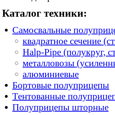
Каталог техники:
Самосвальные полуприц
квадратное сечение (ст
Halp-Pipe (полукруг, с
металловозы (усиленн
алюминиевые
Бортовые полуприцепы
Тентованные полуприце
Полуприцепы шторные