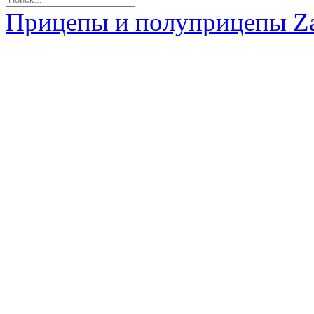
Прицепы и полуприцепы Z