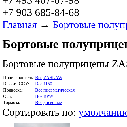
+7 495 407-07-98
+7 903 685-84-68
Главная
→
Бортовые полу
Бортовые полуприц
Бортовые полуприцепы Z
Производитель:
Все
ZASLAW
Высота ССУ:
Все
1150
Подвеска:
Все
пневматическая
Оси:
Все
BPW
Тормоза:
Все
дисковые
Сортировать по:
умолчани