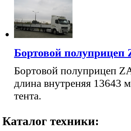
Бортовой полуприцеп
Бортовой полуприцеп Z
длина внутреняя 13643 м
тента.
Каталог техники: