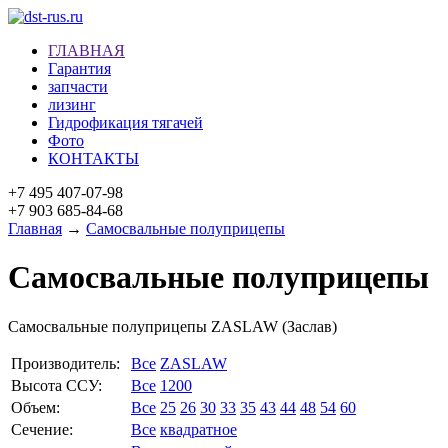
ГЛАВНАЯ
Гарантия
запчасти
лизинг
Гидрофикация тягачей
Фото
КОНТАКТЫ
+7 495 407-07-98
+7 903 685-84-68
Главная
→
Самосвальные полуприцепы
Самосвальные полуприцепы
Самосвальные полуприцепы ZASLAW (Заслав)
Производитель:
Все
ZASLAW
Высота ССУ:
Все
1200
Объем:
Все
25
26
30
33
35
43
44
48
54
60
Сечение:
Все
квадратное