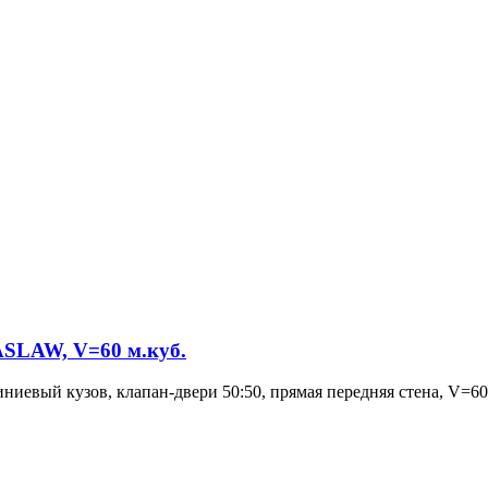
SLAW, V=60 м.куб.
иевый кузов, клапан-двери 50:50, прямая передняя стена, V=6