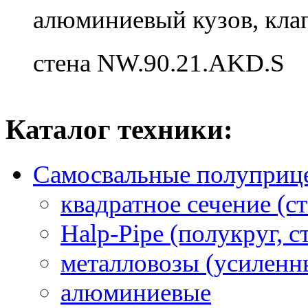
алюминиевый кузов, клап
стена NW.90.21.AKD.S
Каталог техники:
Самосвальные полуприц
квадратное сечение (ст
Halp-Pipe (полукруг, с
металловозы (усиленн
алюминиевые