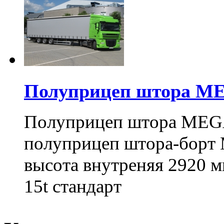
Полуприцеп штора 
Полуприцеп штора MEG
полуприцеп штора-борт 
высота внутреняя 2920 
15t стандарт