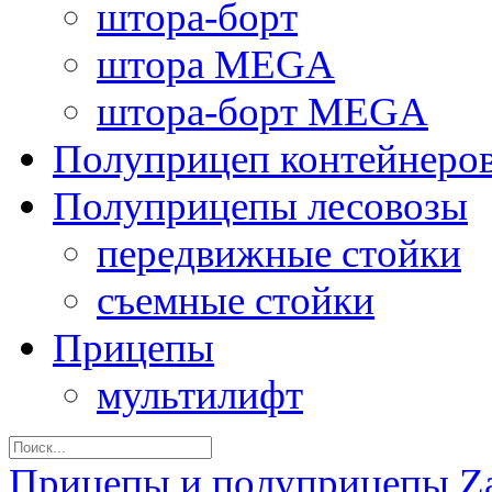
штора-борт
штора MEGA
штора-борт MEGA
Полуприцеп контейнеро
Полуприцепы лесовозы
передвижные стойки
съемные стойки
Прицепы
мультилифт
Прицепы и полуприцепы Z