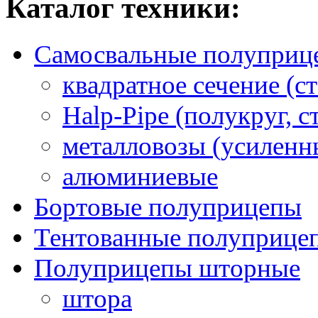
Каталог техники:
Самосвальные полуприц
квадратное сечение (ст
Halp-Pipe (полукруг, с
металловозы (усиленн
алюминиевые
Бортовые полуприцепы
Тентованные полуприце
Полуприцепы шторные
штора