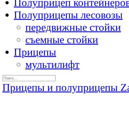
Полуприцеп контейнеро
Полуприцепы лесовозы
передвижные стойки
съемные стойки
Прицепы
мультилифт
Прицепы и полуприцепы Z