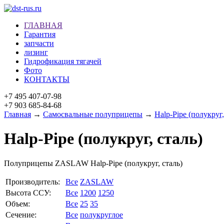
ГЛАВНАЯ
Гарантия
запчасти
лизинг
Гидрофикация тягачей
Фото
КОНТАКТЫ
+7 495 407-07-98
+7 903 685-84-68
Главная
→
Самосвальные полуприцепы
→
Halp-Pipe (полукруг,
Halp-Pipe (полукруг, сталь)
Полуприцепы ZASLAW Halp-Pipe (полукруг, сталь)
Производитель:
Все
ZASLAW
Высота ССУ:
Все
1200
1250
Объем:
Все
25
35
Сечение:
Все
полукруглое