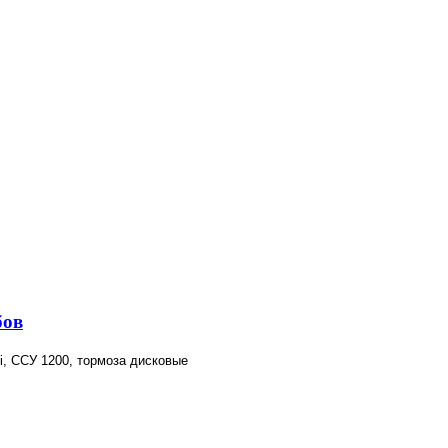
бов
pi, ССУ 1200, тормоза дисковые