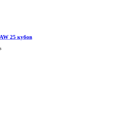
AW 25 кубов
в