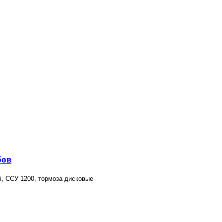
бов
pi, ССУ 1200, тормоза дисковые