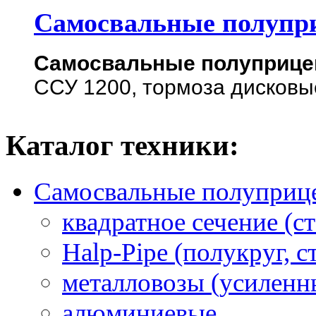
Самосвальные полупр
Самосвальные полуприц
ССУ 1200, тормоза дисковы
Каталог техники:
Самосвальные полуприц
квадратное сечение (ст
Halp-Pipe (полукруг, с
металловозы (усиленн
алюминиевые