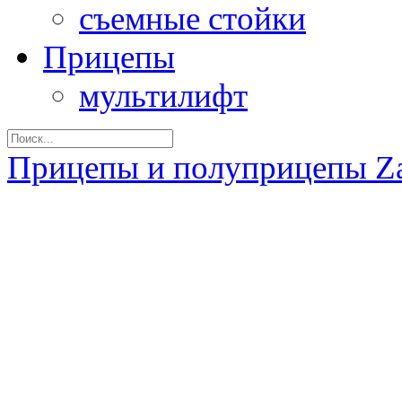
съемные стойки
Прицепы
мультилифт
Прицепы и полуприцепы Z