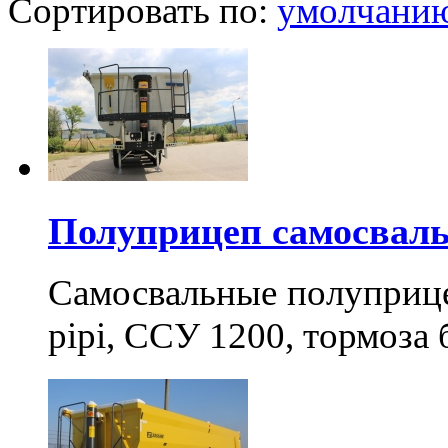
Сортировать по:
умолчани
Полуприцеп самосвал
Самосвальные полуприц
pipi, ССУ 1200, тормоза 