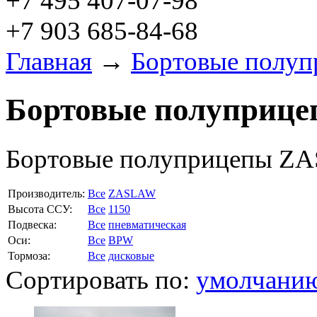
+7 495 407-07-98
+7 903 685-84-68
Главная
→
Бортовые полу
Бортовые полуприц
Бортовые полуприцепы Z
Производитель:
Все
ZASLAW
Высота ССУ:
Все
1150
Подвеска:
Все
пневматическая
Оси:
Все
BPW
Тормоза:
Все
дисковые
Сортировать по:
умолчани