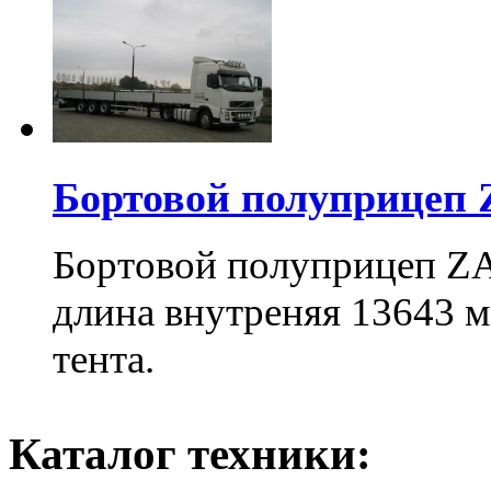
Бортовой полуприцеп
Бортовой полуприцеп Z
длина внутреняя 13643 м
тента.
Каталог техники: